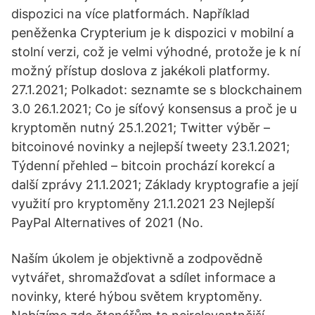
dispozici na více platformách. Například
peněženka Crypterium je k dispozici v mobilní a
stolní verzi, což je velmi výhodné, protože je k ní
možný přístup doslova z jakékoli platformy.
27.1.2021; Polkadot: seznamte se s blockchainem
3.0 26.1.2021; Co je síťový konsensus a proč je u
kryptoměn nutný 25.1.2021; Twitter výběr –
bitcoinové novinky a nejlepší tweety 23.1.2021;
Týdenní přehled – bitcoin prochází korekcí a
další zprávy 21.1.2021; Základy kryptografie a její
využití pro kryptoměny 21.1.2021 23 Nejlepší
PayPal Alternatives of 2021 (No.
Naším úkolem je objektivně a zodpovědně
vytvářet, shromažďovat a sdílet informace a
novinky, které hýbou světem kryptoměny.