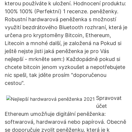
kterou používáte k uložení. Hodnocení produktu:
100% 100% (Perfektní) 1 recenze. peněženky.
Robustní hardwarová peněženka s možností
využití bezdrátového Bluetooth rozhraní, která je
určena pro kryptoměny Bitcoin, Ethereum,
Litecoin a mnohé další, je založená na Pokud si
ještě nejste jisti jaká peněženka je pro Vás
nejlepší - mrkněte sem:) Každopádně pokud si
chcete bitcoin jenom vyzkoušet a nepotřebujete
nic spešl, tak jděte prosím "doporučenou
cestou".
Spravovat
účet
Ethereum umožňuje digitální peněženka:
softwarová, hardwarová nebo papírová. Obecně
se doporučuje zvolit peněženku, která je k