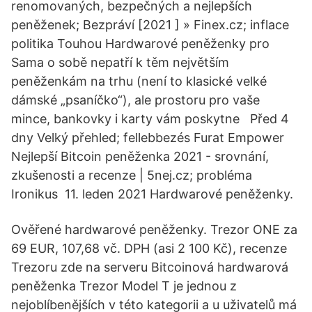
renomovaných, bezpečných a nejlepších
peněženek; Bezpráví [2021 ] » Finex.cz; inflace
politika Touhou Hardwarové peněženky pro
Sama o sobě nepatří k těm největším
peněženkám na trhu (není to klasické velké
dámské „psaníčko“), ale prostoru pro vaše
mince, bankovky i karty vám poskytne Před 4
dny Velký přehled; fellebbezés Furat Empower
Nejlepší Bitcoin peněženka 2021 - srovnání,
zkušenosti a recenze | 5nej.cz; probléma
Ironikus 11. leden 2021 Hardwarové peněženky.
Ověřené hardwarové peněženky. Trezor ONE za
69 EUR, 107,68 vč. DPH (asi 2 100 Kč), recenze
Trezoru zde na serveru Bitcoinová hardwarová
peněženka Trezor Model T je jednou z
nejoblíbenějších v této kategorii a u uživatelů má