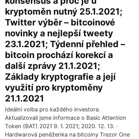
konsensus a proč je u
kryptoměn nutný 25.1.2021;
Twitter výběr – bitcoinové
novinky a nejlepší tweety
23.1.2021; Týdenní přehled –
bitcoin prochází korekcí a
další zprávy 21.1.2021;
Základy kryptografie a její
využití pro kryptoměny
21.1.2021
Ideální volba pro každého investora.
Aktualizovali jsme informace o Basic Attention
Token (BAT) 2021 9. 1. 2021; 2020. 12. 13. ·
Hardwarová peněženka na bitcoiny Trezor One