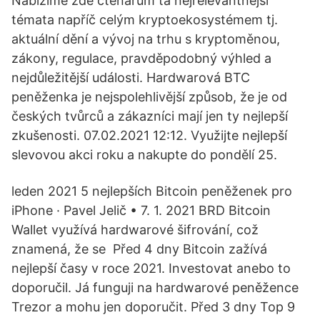
Nabízíme zde čtenářům ta nejrelevantnější
témata napříč celým kryptoekosystémem tj.
aktuální dění a vývoj na trhu s kryptoměnou,
zákony, regulace, pravděpodobný výhled a
nejdůležitější události. Hardwarová BTC
peněženka je nejspolehlivější způsob, že je od
českých tvůrců a zákazníci mají jen ty nejlepší
zkušenosti. 07.02.2021 12:12. Využijte nejlepší
slevovou akci roku a nakupte do pondělí 25.
leden 2021 5 nejlepších Bitcoin peněženek pro
iPhone · Pavel Jelič • 7. 1. 2021 BRD Bitcoin
Wallet využívá hardwarové šifrování, což
znamená, že se Před 4 dny Bitcoin zažívá
nejlepší časy v roce 2021. Investovat anebo to
doporučil. Já funguji na hardwarové peněžence
Trezor a mohu jen doporučit. Před 3 dny Top 9