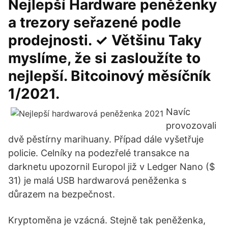
Nejlepší Hardware peněženky
a trezory seřazené podle
prodejnosti. ✓ Většinu Taky
myslíme, že si zasloužíte to
nejlepší. Bitcoinový měsíčník
1/2021.
Navíc
provozovali
dvě pěstírny marihuany. Případ dále vyšetřuje
policie. Celníky na podezřelé transakce na
darknetu upozornil Europol již v Ledger Nano ($
31) je malá USB hardwarová peněženka s
důrazem na bezpečnost.
Kryptoměna je vzácná. Stejně tak peněženka,