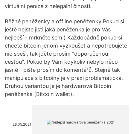
virtuální peníze z nelegální činosti.
Běžné peněženky a offline peněženky Pokud si
ještě nejste jisti jaká peněženka je pro Vás
nejlepší - mrkněte sem:) Každopádně pokud si
chcete bitcoin jenom vyzkoušet a nepotřebujete
nic spešl, tak jděte prosím "doporučenou
cestou". Pokud by Vám kdykoliv nebylo něco
jasné - pište prosím do komentářů. Stejně tak
manipulace s bitcoiny je v praxi problematická.
Druhou variantou je je hardwarová Bitcoin
peněženka (Bitcoin wallet).
28.05.2021