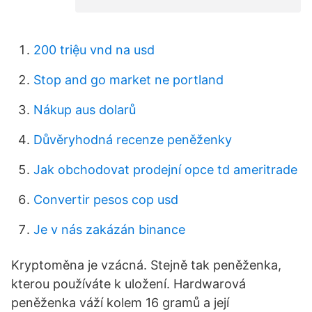
200 triệu vnd na usd
Stop and go market ne portland
Nákup aus dolarů
Důvěryhodná recenze peněženky
Jak obchodovat prodejní opce td ameritrade
Convertir pesos cop usd
Je v nás zakázán binance
Kryptoměna je vzácná. Stejně tak peněženka,
kterou používáte k uložení. Hardwarová
peněženka váží kolem 16 gramů a její