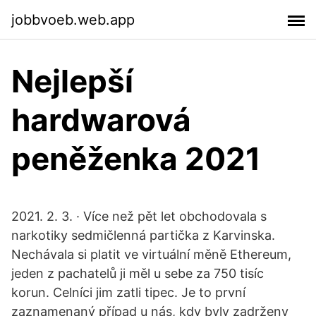
jobbvoeb.web.app
Nejlepší
hardwarová
peněženka 2021
2021. 2. 3. · Více než pět let obchodovala s
narkotiky sedmičlenná partička z Karvinska.
Nechávala si platit ve virtuální měně Ethereum,
jeden z pachatelů ji měl u sebe za 750 tisíc
korun. Celníci jim zatli tipec. Je to první
zaznamenaný případ u nás, kdy byly zadrženy