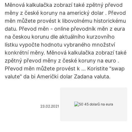
Měnová kalkulačka zobrazí také zpětný převod
měny z české koruny na americký dolar . Převod
měn můžete provést k libovolnému historickému
datu. Převod měn - online převodník měn z eura
na českou korunu dle aktuálního kurzovního
lístku vypočte hodnotu vybraného množství
konkrétní měny. Měnová kalkulačka zobrazí také
zpětný převod měny z české koruny na euro .
Převod měn můžete provést k … Koristite "swap
valute" da bi Američki dolar Zadana valuta.
23.02.2021