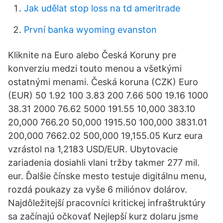
Jak udělat stop loss na td ameritrade
První banka wyoming evanston
Kliknite na Euro alebo Česká Koruny pre
konverziu medzi touto menou a všetkými
ostatnými menami. Česká koruna (CZK) Euro
(EUR) 50 1.92 100 3.83 200 7.66 500 19.16 1000
38.31 2000 76.62 5000 191.55 10,000 383.10
20,000 766.20 50,000 1915.50 100,000 3831.01
200,000 7662.02 500,000 19,155.05 Kurz eura
vzrástol na 1,2183 USD/EUR. Ubytovacie
zariadenia dosiahli vlani tržby takmer 277 mil.
eur. Ďalšie čínske mesto testuje digitálnu menu,
rozdá poukazy za vyše 6 miliónov dolárov.
Najdôležitejší pracovníci kritickej infraštruktúry
sa začínajú očkovať Nejlepší kurz dolaru jsme