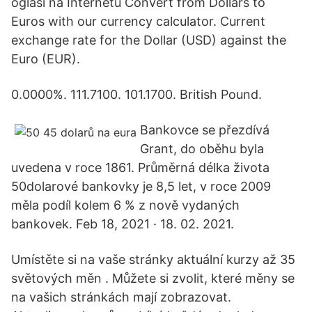
oglasi na Internetu Convert from Dollars to
Euros with our currency calculator. Current
exchange rate for the Dollar (USD) against the
Euro (EUR).
0.0000%. 111.7100. 101.1700. British Pound.
Bankovce se přezdívá
Grant, do oběhu byla
uvedena v roce 1861. Průměrná délka života
50dolarové bankovky je 8,5 let, v roce 2009
měla podíl kolem 6 % z nově vydaných
bankovek. Feb 18, 2021 · 18. 02. 2021.
Umístěte si na vaše stránky aktuální kurzy až 35
světových měn . Můžete si zvolit, které měny se
na vašich stránkách mají zobrazovat.