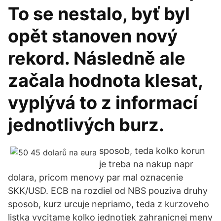
To se nestalo, byť byl
opět stanoven nový
rekord. Následně ale
začala hodnota klesat,
vyplývá to z informací
jednotlivých burz.
sposob, teda kolko korun
je treba na nakup napr
dolara, pricom menovy par mal oznacenie
SKK/USD. ECB na rozdiel od NBS pouziva druhy
sposob, kurz urcuje nepriamo, teda z kurzoveho
listka vycitame kolko jednotiek zahranicnej meny