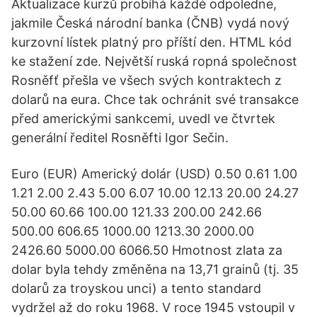
Aktualizace kurzů probíhá každé odpoledne,
jakmile Česká národní banka (ČNB) vydá nový
kurzovní lístek platný pro příští den. HTML kód
ke stažení zde. Největší ruská ropná společnost
Rosněfť přešla ve všech svých kontraktech z
dolarů na eura. Chce tak ochránit své transakce
před americkými sankcemi, uvedl ve čtvrtek
generální ředitel Rosněfti Igor Sečin.
Euro (EUR) Americký dolár (USD) 0.50 0.61 1.00
1.21 2.00 2.43 5.00 6.07 10.00 12.13 20.00 24.27
50.00 60.66 100.00 121.33 200.00 242.66
500.00 606.65 1000.00 1213.30 2000.00
2426.60 5000.00 6066.50 Hmotnost zlata za
dolar byla tehdy změněna na 13,71 grainů (tj. 35
dolarů za troyskou unci) a tento standard
vydržel až do roku 1968. V roce 1945 vstoupil v