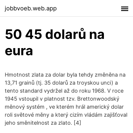
jobbvoeb.web.app
50 45 dolarů na
eura
Hmotnost zlata za dolar byla tehdy změněna na
13,71 grainů (tj. 35 dolarů za troyskou unci) a
tento standard vydržel až do roku 1968. V roce
1945 vstoupil v platnost tzv. Brettonwoodský
měnový systém , ve kterém hrál americký dolar
roli světové měny a který cizím vládám zajišťoval
jeho směnitelnost za zlato. [4]