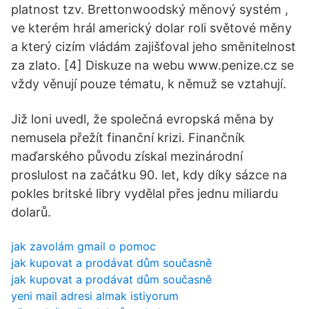
platnost tzv. Brettonwoodský měnový systém ,
ve kterém hrál americký dolar roli světové měny
a který cizím vládám zajišťoval jeho směnitelnost
za zlato. [4] Diskuze na webu www.penize.cz se
vždy věnují pouze tématu, k němuž se vztahují.
Již loni uvedl, že společná evropská měna by
nemusela přežít finanční krizi. Finančník
maďarského původu získal mezinárodní
proslulost na začátku 90. let, kdy díky sázce na
pokles britské libry vydělal přes jednu miliardu
dolarů.
jak zavolám gmail o pomoc
jak kupovat a prodávat dům současně
jak kupovat a prodávat dům současně
yeni mail adresi almak istiyorum