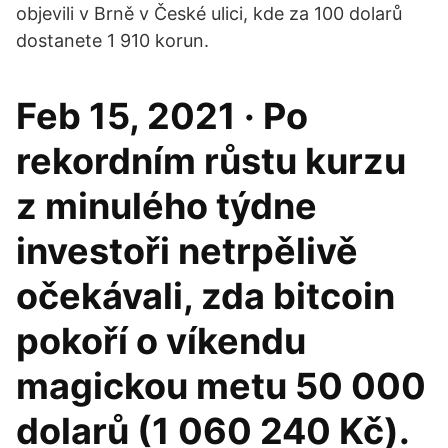
objevili v Brně v České ulici, kde za 100 dolarů
dostanete 1 910 korun.
Feb 15, 2021 · Po
rekordním růstu kurzu
z minulého týdne
investoři netrpělivě
očekávali, zda bitcoin
pokoří o víkendu
magickou metu 50 000
dolarů (1 060 240 Kč).