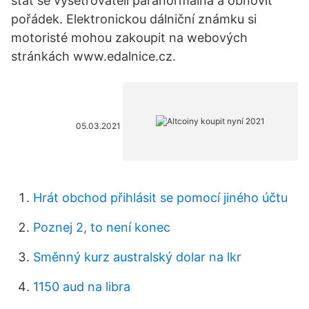
stát se vyšetřovateli paranormálna a obnovit
pořádek. Elektronickou dálniční známku si
motoristé mohou zakoupit na webových
stránkách www.edalnice.cz.
05.03.2021
Hrát obchod přihlásit se pomocí jiného účtu
Poznej 2, to není konec
Směnný kurz australský dolar na lkr
1150 aud na libra