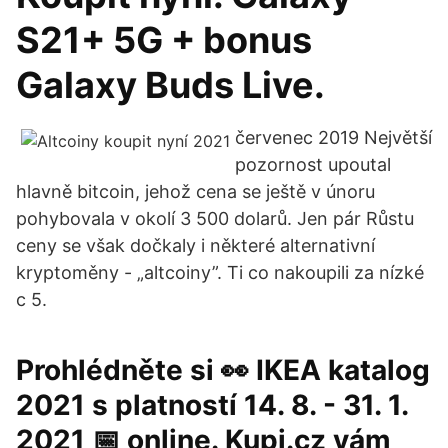
S21+ 5G + bonus
Galaxy Buds Live.
červenec 2019 Největší
pozornost upoutal
hlavně bitcoin, jehož cena se ještě v únoru
pohybovala v okolí 3 500 dolarů. Jen pár Růstu
ceny se však dočkaly i některé alternativní
kryptoměny - „altcoiny”. Ti co nakoupili za nízké
c 5.
Prohlédněte si 👀 IKEA katalog
2021 s platností 14. 8. - 31. 1.
2021 📅 online. Kupi.cz vám