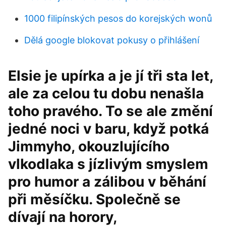
1000 filipínských pesos do korejských wonů
Dělá google blokovat pokusy o přihlášení
Elsie je upírka a je jí tři sta let,
ale za celou tu dobu nenašla
toho pravého. To se ale změní
jedné noci v baru, když potká
Jimmyho, okouzlujícího
vlkodlaka s jízlivým smyslem
pro humor a zálibou v běhání
při měsíčku. Společně se
dívají na horory,