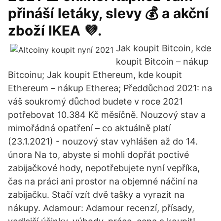
přináší letáky, slevy 💰 a akční
zboží IKEA 💜.
Jak koupit Bitcoin, kde
koupit Bitcoin – nákup
Bitcoinu; Jak koupit Ethereum, kde koupit
Ethereum – nákup Etherea; Předdůchod 2021: na
váš soukromý důchod budete v roce 2021
potřebovat 10.384 Kč měsíčně. Nouzový stav a
mimořádná opatření – co aktuálně platí
(23.1.2021) - nouzový stav vyhlášen až do 14.
února Na to, abyste si mohli dopřát poctivé
zabijačkové hody, nepotřebujete nyní vepříka,
čas na práci ani prostor na objemné náčiní na
zabijačku. Stačí vzít dvě tašky a vyrazit na
nákupy. Adamour: Adamour recenzí, přísady,