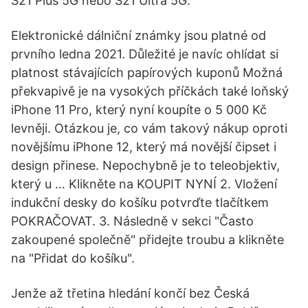
S21 Plus 5G nebo S21 Ultra 5G.
Elektronické dálniční známky jsou platné od
prvního ledna 2021. Důležité je navíc ohlídat si
platnost stávajících papírových kuponů Možná
překvapivě je na vysokých příčkách také loňský
iPhone 11 Pro, který nyní koupíte o 5 000 Kč
levněji. Otázkou je, co vám takový nákup oproti
novějšímu iPhone 12, který má novější čipset i
design přinese. Nepochybně je to teleobjektiv,
který u … Klikněte na KOUPIT NYNÍ 2. Vložení
indukční desky do košíku potvrďte tlačítkem
POKRAČOVAT. 3. Následně v sekci "Často
zakoupené společně" přidejte troubu a klikněte
na "Přidat do košíku".
Jenže až třetina hledání končí bez Česká