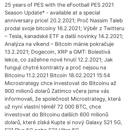
25 years of PES with the eFootball PES 2021
Season Update* - available at a special
anniversary price! 20.2.2021; Proč Nassim Taleb
prodal svoje bitcoiny 16.2.2021; Výběr z Twitteru
– Tesla, kanadské ETF a další novinky 14.2.2021;
Analýza na víkend – Bitcoin mánie pokračuje
13.2.2021; Dogecoin, XRP a GMT: Bolestivá
lekce, co zažehne nové hnutí 12.2.2021; Jak
fungují chytré kontrakty a proč nejsou na
Bitcoinu 11.2.2021 Bitcoin 18.02.2021 15:54
Microstrategy chce investovat do Bitcoinu až
900 milionů dolarů Zatímco včera jsme vás
informovali, že společnost Microstrategy, která
už nyní vlastní téměř 72 000 BTC, chce
investovat do Bitcoinu dalších 600 milionů
dolarů, které získá Kupte si nový Galaxy S21 5G,