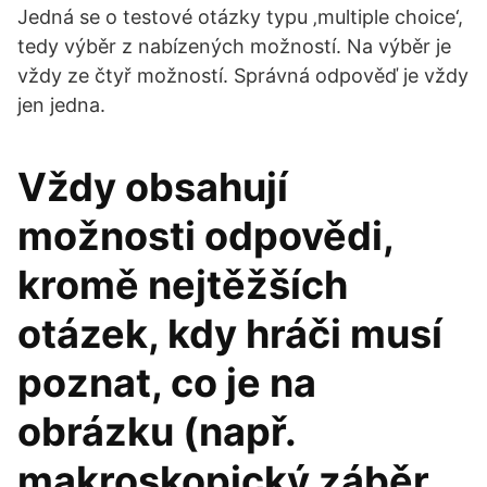
Jedná se o testové otázky typu ‚multiple choice‘,
tedy výběr z nabízených možností. Na výběr je
vždy ze čtyř možností. Správná odpověď je vždy
jen jedna.
Vždy obsahují
možnosti odpovědi,
kromě nejtěžších
otázek, kdy hráči musí
poznat, co je na
obrázku (např.
makroskopický záběr