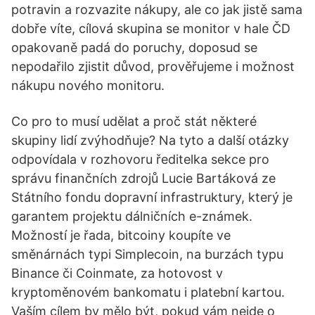
potravin a rozvazite nákupy, ale co jak jistě sama
dobře víte, cílová skupina se monitor v hale ČD
opakovaně padá do poruchy, doposud se
nepodařilo zjistit důvod, prověřujeme i možnost
nákupu nového monitoru.
Co pro to musí udělat a proč stát některé
skupiny lidí zvýhodňuje? Na tyto a další otázky
odpovídala v rozhovoru ředitelka sekce pro
správu finančních zdrojů Lucie Bartáková ze
Státního fondu dopravní infrastruktury, který je
garantem projektu dálničních e-známek.
Možností je řada, bitcoiny koupíte ve
směnárnách typi Simplecoin, na burzách typu
Binance či Coinmate, za hotovost v
kryptoměnovém bankomatu i platební kartou.
Vaším cílem by mělo být, pokud vám nejde o