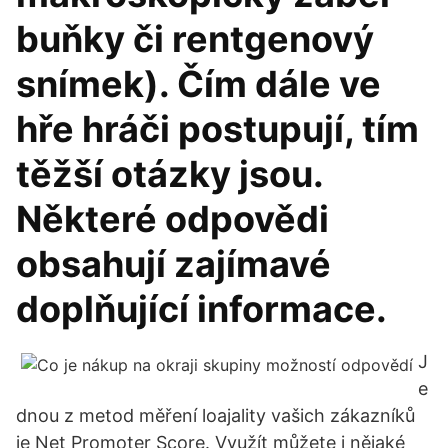
buňky či rentgenový
snímek). Čím dále ve
hře hráči postupují, tím
těžší otázky jsou.
Některé odpovědi
obsahují zajímavé
doplňující informace.
J
e
dnou z metod měření loajality vašich zákazníků
je Net Promoter Score. Využít můžete i nějaké