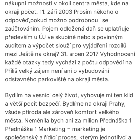
nákupní možnosti v okolí centra města, kde na
okraji počet. 11. září 2003 Prosím někoho o
odpověď,pokud možno podrobnou i se
zaúčtováním. Pojem odložená daň se uplatňuje
především u ÚJ ve skupině nebo s povinným
auditem a výpočet slouží pro vyjádření rozdílů
mezi Ještě na okraj? 31. srpen 2017 Vyhodnocení
každé otázky tedy vychází z počtu odpovědí na
Příliš velký zájem není ani o vybudování
odstavného parkoviště na okraji města.
Bydlím na vesnici celý život, vyhovuje mi ten klid
a větší pocit bezpečí. Bydlíme na okraji Prahy,
všude příroda ale zároveň komfort velkého
města. Neměnila bych ani za milion Přednáška 1
Přednáška 1 Marketing = marketing je
společenský a řídící proces, kterým jednotlivci a