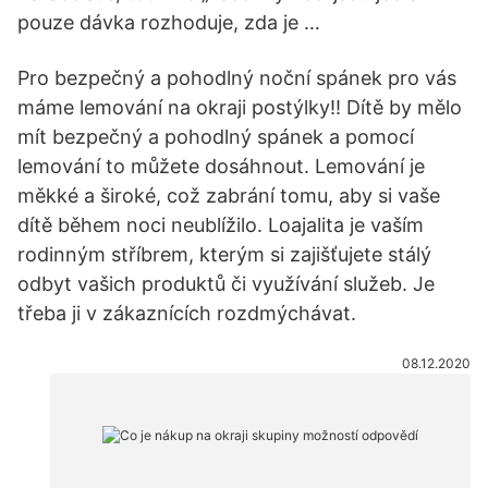
pouze dávka rozhoduje, zda je …
Pro bezpečný a pohodlný noční spánek pro vás
máme lemování na okraji postýlky!! Dítě by mělo
mít bezpečný a pohodlný spánek a pomocí
lemování to můžete dosáhnout. Lemování je
měkké a široké, což zabrání tomu, aby si vaše
dítě během noci neublížilo. Loajalita je vaším
rodinným stříbrem, kterým si zajišťujete stálý
odbyt vašich produktů či využívání služeb. Je
třeba ji v zákaznících rozdmýchávat.
08.12.2020