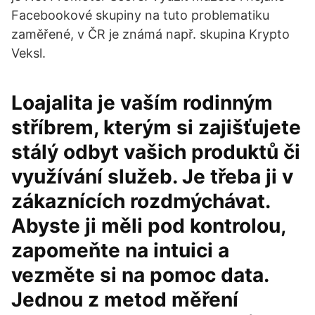
Facebookové skupiny na tuto problematiku
zaměřené, v ČR je známá např. skupina Krypto
Veksl.
Loajalita je vaším rodinným
stříbrem, kterým si zajišťujete
stálý odbyt vašich produktů či
využívání služeb. Je třeba ji v
zákaznících rozdmýchávat.
Abyste ji měli pod kontrolou,
zapomeňte na intuici a
vezměte si na pomoc data.
Jednou z metod měření