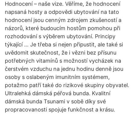
Hodnocení – naše vize. Věříme, že hodnocení
napsaná hosty a odpovědi ubytování na tato
hodnocení jsou cenným zdrojem zkušeností a
názorů, které budoucím hostům pomohou při
rozhodování s výběrem ubytování. Principy
týkající … Je třeba si nejen připustit, ale také si
uvědomit skutečnost, že i vězni bez přísunu
potřebných vitamínů s možností vycházek na
čerstvém vzduchu na jednu hodinu denně jsou
osoby s oslabeným imunitním systémem,
potažmo patří také do rizikové skupiny obyvatel.
Ultralehká dámská péřová bunda. Kvalitní
dámská bunda Tsunami v sobě díky své
propracovanosti spojuje funkčnost a krásu.