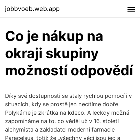
jobbvoeb.web.app
Co je nákup na
okraji skupiny
možností odpovědí
Díky své dostupnosti se staly rychlou pomocí i v
situacích, kdy se prostě jen necítíme dobře.
Polykáme je zkrátka na kdeco. A leckdy možná
zapomínáme na to, co věděl už v 16. století
alchymista a zakladatel moderní farmacie
Paracelsus, totiž že „všechny věci jsou jed a