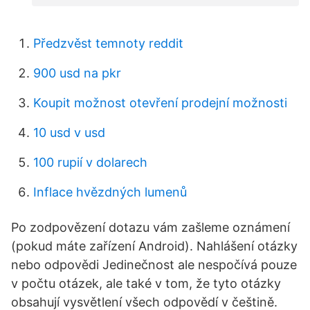
Předzvěst temnoty reddit
900 usd na pkr
Koupit možnost otevření prodejní možnosti
10 usd v usd
100 rupií v dolarech
Inflace hvězdných lumenů
Po zodpovězení dotazu vám zašleme oznámení
(pokud máte zařízení Android). Nahlášení otázky
nebo odpovědi Jedinečnost ale nespočívá pouze
v počtu otázek, ale také v tom, že tyto otázky
obsahují vysvětlení všech odpovědí v češtině.