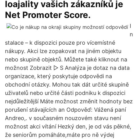
loajality vašich zákazníků je
Net Promoter Score.
I
n
stalace – k dispozici pouze pro vícemístné
nákupy. Akci lze zopakovat na jiném objektu
nebo skupině objektů. Můžete také kliknout na
možnost Zobrazit ▻ S Analýza je dotaz na data
organizace, který poskytuje odpovědi na
obchodní otázky. Mohou tak dát určité skupině
uživatelů nebo určité části podniku k dispozici
nejdůležitější Máte možnost změnit hodnoty bez
porušení stávajících an Odpověď: Vážená paní
Andreo,. v současném nouzovém stavu není
možnost akci vítání Hezký den, je od vás pěkné,
že seniorům pomáháte,máte pro ně výdej