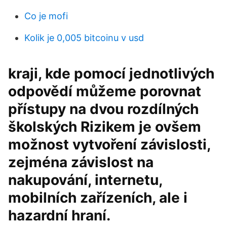
Co je mofi
Kolik je 0,005 bitcoinu v usd
kraji, kde pomocí jednotlivých
odpovědí můžeme porovnat
přístupy na dvou rozdílných
školských Rizikem je ovšem
možnost vytvoření závislosti,
zejména závislost na
nakupování, internetu,
mobilních zařízeních, ale i
hazardní hraní.