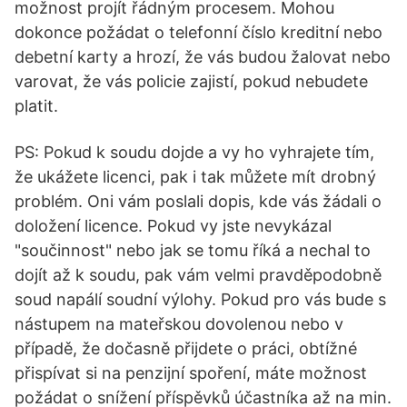
možnost projít řádným procesem. Mohou
dokonce požádat o telefonní číslo kreditní nebo
debetní karty a hrozí, že vás budou žalovat nebo
varovat, že vás policie zajistí, pokud nebudete
platit.
PS: Pokud k soudu dojde a vy ho vyhrajete tím,
že ukážete licenci, pak i tak můžete mít drobný
problém. Oni vám poslali dopis, kde vás žádali o
doložení licence. Pokud vy jste nevykázal
"součinnost" nebo jak se tomu říká a nechal to
dojít až k soudu, pak vám velmi pravděpodobně
soud napálí soudní výlohy. Pokud pro vás bude s
nástupem na mateřskou dovolenou nebo v
případě, že dočasně přijdete o práci, obtížné
přispívat si na penzijní spoření, máte možnost
požádat o snížení příspěvků účastníka až na min.