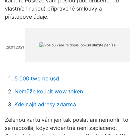
kartou. Posléze vám pošlou (doporučeně, do
vlastních rukou) připravené smlouvy a
přístupové údaje.
29.01.2021
5 000 twd na usd
Nemůže koupit wow token
Kde najít adresy zdarma
Zelenou kartu vám jen tak poslat ani nemohli- to
se neposílá, když evidentně není zaplaceno.