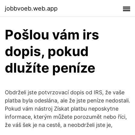
jobbvoeb.web.app
Pošlou vám irs
dopis, pokud
dlužíte peníze
Obdrželi jste potvrzovací dopis od IRS, že vaše
platba byla odeslána, ale že jste peníze nedostali.
Pokud vám nástroj Získat platbu neposkytne
informace, kterým můžete porozumět nebo říci,
že váš šek je na cestě, a neobdrželi jste je,