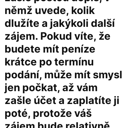
němž uvede, kolik
dlužíte a jakýkoli další
zájem. Pokud víte, že
budete mít peníze
krátce po termínu
podání, může mít smysl
jen počkat, až vám
zašle účet a zaplatíte ji
poté, protože váš
zájem bude relativně