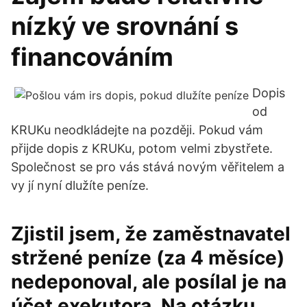
nízký ve srovnání s
financováním
Dopis
od
KRUKu neodkládejte na později. Pokud vám
přijde dopis z KRUKu, potom velmi zbystřete.
Společnost se pro vás stává novým věřitelem a
vy jí nyní dlužíte peníze.
Zjistil jsem, že zaměstnavatel
stržené peníze (za 4 měsíce)
nedeponoval, ale posílal je na
účet exekutora. Na otázku,