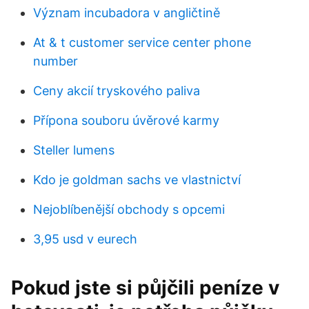
Význam incubadora v angličtině
At & t customer service center phone
number
Ceny akcií tryskového paliva
Přípona souboru úvěrové karmy
Steller lumens
Kdo je goldman sachs ve vlastnictví
Nejoblíbenější obchody s opcemi
3,95 usd v eurech
Pokud jste si půjčili peníze v