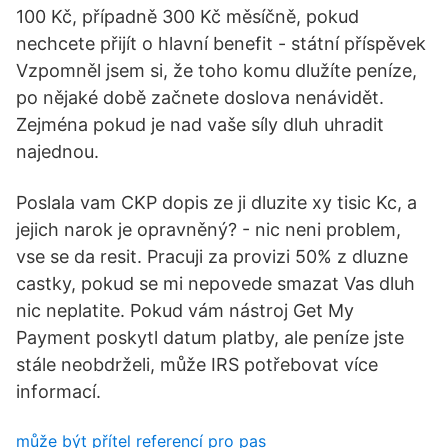
100 Kč, případně 300 Kč měsíčně, pokud
nechcete přijít o hlavní benefit - státní příspěvek
Vzpomněl jsem si, že toho komu dlužíte peníze,
po nějaké době začnete doslova nenávidět.
Zejména pokud je nad vaše síly dluh uhradit
najednou.
Poslala vam CKP dopis ze ji dluzite xy tisic Kc, a
jejich narok je opravněný? - nic neni problem,
vse se da resit. Pracuji za provizi 50% z dluzne
castky, pokud se mi nepovede smazat Vas dluh
nic neplatite. Pokud vám nástroj Get My
Payment poskytl datum platby, ale peníze jste
stále neobdrželi, může IRS potřebovat více
informací.
může být přítel referencí pro pas