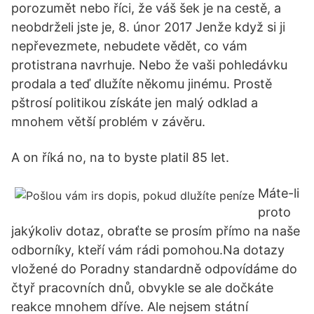
porozumět nebo říci, že váš šek je na cestě, a
neobdrželi jste je, 8. únor 2017 Jenže když si ji
nepřevezmete, nebudete vědět, co vám
protistrana navrhuje. Nebo že vaši pohledávku
prodala a teď dlužíte někomu jinému. Prostě
pštrosí politikou získáte jen malý odklad a
mnohem větší problém v závěru.
A on říká no, na to byste platil 85 let.
Máte-li
proto
jakýkoliv dotaz, obraťte se prosím přímo na naše
odborníky, kteří vám rádi pomohou.Na dotazy
vložené do Poradny standardně odpovídáme do
čtyř pracovních dnů, obvykle se ale dočkáte
reakce mnohem dříve. Ale nejsem státní