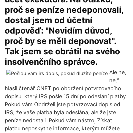
proč se peníze nedeponovali,
dostal jsem od účetní
odpověď: "Nevidím důvod,
proč by se měli deponovat".
Tak jsem se obrátil na svého
insolvenčního správce.
Ale ne,
ne,“
hlásil čtenář CNET po obdržení potvrzovacího
dopisu, který IRS pošle 15 dní po odeslání platby.
Pokud vám Obdrželi jste potvrzovací dopis od
IRS, že vaše platba byla odeslána, ale že jste
peníze nedostali. Pokud vám nástroj Získat
platbu neposkytne informace, kterým můžete