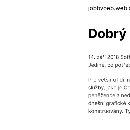
jobbvoeb.web.
Dobrý 
14. září 2018 So
Jediné, co potře
Pro většinu lidí
služby, jako je 
peněžence a ned
dnešní grafické 
konstruovány. Tyt