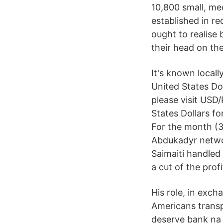
10,800 small, me
established in re
ought to realise 
their head on the
It's known local
United States Do
please visit USD
States Dollars f
For the month (3
Abdukadyr networ
Saimaiti handled 
a cut of the pro
His role, in exch
Americans transpo
deserve bank na 