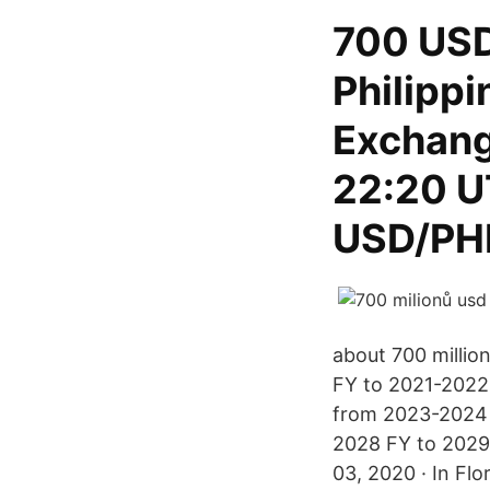
700 USD
Philippi
Exchang
22:20 UT
USD/PHP
about 700 millio
FY to 2021-2022 
from 2023-2024 
2028 FY to 2029
03, 2020 · In Flo