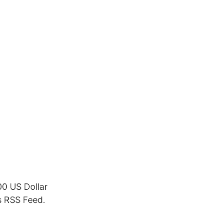
00 US Dollar
s RSS Feed.