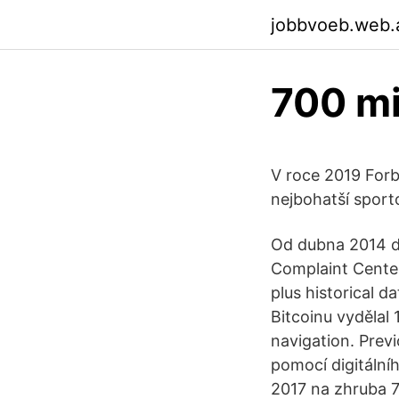
jobbvoeb.web.
700 mi
V roce 2019 Forb
nejbohatší sport
Od dubna 2014 do
Complaint Cente
plus historical d
Bitcoinu vydělal
navigation. Prev
pomocí digitální
2017 na zhruba 7